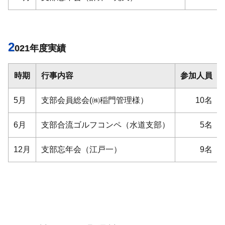
2
021年度実績
時期
行事内容
参加人員
5月
支部会員総会(㈱稲門管理様）
10名
6月
支部合流ゴルフコンペ（水道支部）
5名
12月
支部忘年会（江戸一）
9名