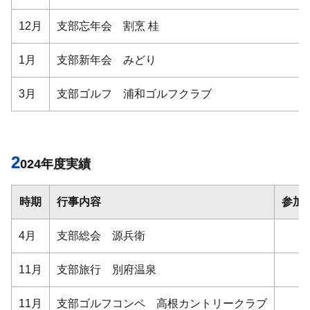
12月
支部忘年会 割烹 桂
1月
支部新年会 みどり
3月
支部ゴルフ 浦和ゴルフクラブ
2
024年度実績
時期
行事内容
参加
4月
支部総会 源兵衛
11月
支部旅行 別府温泉
11月
支部ゴルフコンペ 高根カントリークラブ