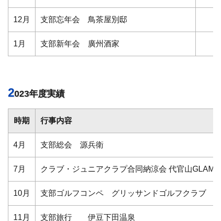
12月
支部忘年会 鳥茶屋別邸
1月
支部新年会 廣州酒家
2
023年度実績
時期
行事内容
4月
支部総会 源兵衛
7月
クラブ・ジュニアクラプ合同納涼会 代官山GLAMS B
10月
支部ゴルフコンペ グリッサンドゴルフクラブ
11月
支部旅行 伊豆下田温泉