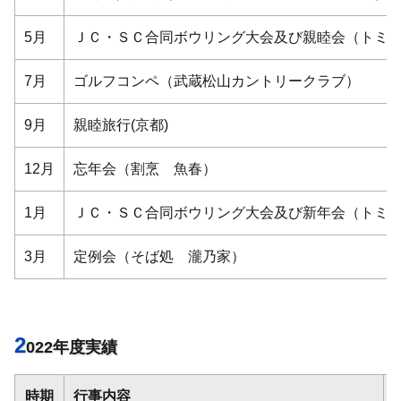
5月
ＪＣ・ＳＣ合同ボウリング大会及び親睦会（トミ
7月
ゴルフコンペ（武蔵松山カントリークラブ）
9月
親睦旅行(京都)
12月
忘年会（割烹 魚春）
1月
ＪＣ・ＳＣ合同ボウリング大会及び新年会（トミ
3月
定例会（そば処 瀧乃家）
2
022年度実績
時期
行事内容