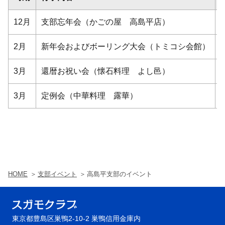
12月
支部忘年会（かごの屋 高島平店）
2月
新年会およびボーリング大会（トミコシ会館）
3月
還暦お祝い会（懐石料理 よし邑）
3月
定例会（中華料理 露華）
HOME
支部イベント
高島平支部のイベント
東京都豊島区巣鴨2-10-2 巣鴨信用金庫内