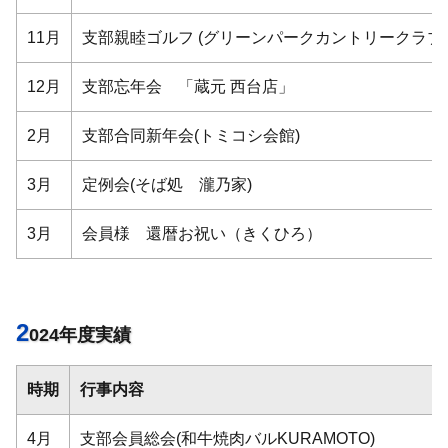
11月
支部親睦ゴルフ (グリーンパークカントリークラブ)
12月
支部忘年会 「蔵元 西台店」
2月
支部合同新年会(トミコシ会館)
3月
定例会(そば処 瀧乃家)
3月
会員様 還暦お祝い（きくひろ）
2
024年度実績
時期
行事内容
4月
支部会員総会(和牛焼肉バルKURAMOTO)