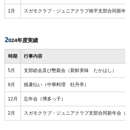
1月
スガモクラブ・ジュニアクラブ南平支部合同新年
2
024年度実績
時期
行事内容
5月
支部総会及び懇親会（新鮮美味 たかはし）
9月
残暑払い（中華料理 牡丹亭）
12月
忘年会（博多っ子）
2月
スガモクラブ・ジュニアクラブ支部合同新年会（