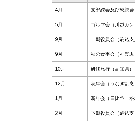
4月
支部総会及び懇親会
5月
ゴルフ会（川越カン
9月
上期役員会（駒込支
9月
秋の食事会（神楽坂
10月
研修旅行（高知県）
12月
忘年会（うなぎ割烹
1月
新年会（日比谷 松
2月
下期役員会（駒込支