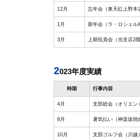
12月
忘年会（東天紅上野本
1月
新年会（ラ・ロシェル
3月
上期役員会（当支店2
2
023年度実績
時期
行事内容
4月
支部総会（オリエン
8月
暑気払い（神楽坂焼
10月
支部ゴルフ会（川越