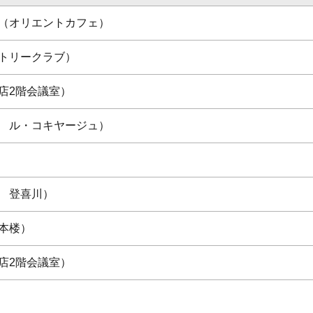
（オリエントカフェ）
トリークラブ）
店2階会議室）
 ル・コキヤージュ）
 登喜川）
本楼）
店2階会議室）