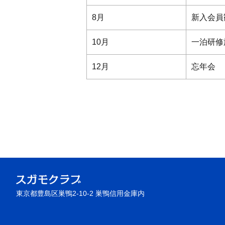
8月
新入会員
10月
一泊研修
12月
忘年会 
東京都豊島区巣鴨2-10-2 巣鴨信用金庫内