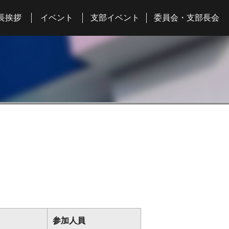
長挨拶
イベント
支部イベント
委員会・支部長会
参加人員